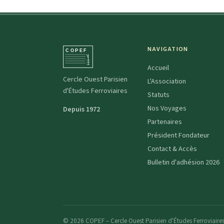
NAVIGATION
Accueil
Cercle Ouest Parisien
L'Association
d'Études Ferroviaires
Statuts
Nos Voyages
Depuis 1972
Partenaires
Président Fondateur
Contact & Accès
Bulletin d'adhésion 2026
© 2026 COPEF – Cercle Ouest Parisien d'Études Ferroviaires.