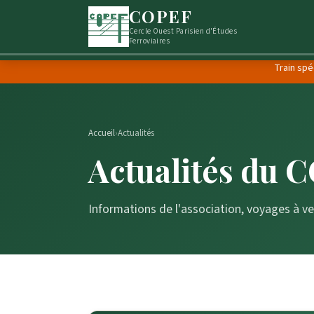
COPEF
Cercle Ouest Parisien d'Études
Ferroviaires
Train spé
Accueil
›
Actualités
Actualités du 
Informations de l'association, voyages à ve