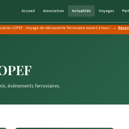
Accueil
Association
Actualités
Voyages
Par
cial du COPEF - Voyage de découverte ferroviaire ouvert à tous ! →
Réser
COPEF
nir, événements ferroviaires.