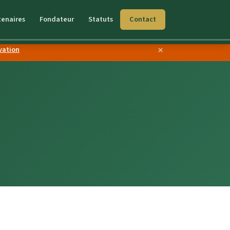
tenaires
Fondateur
Statuts
Contact
vation
×