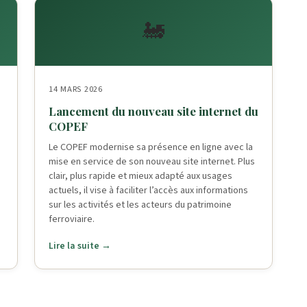
🚂
14 MARS 2026
Lancement du nouveau site internet du
COPEF
Le COPEF modernise sa présence en ligne avec la
mise en service de son nouveau site internet. Plus
clair, plus rapide et mieux adapté aux usages
actuels, il vise à faciliter l’accès aux informations
sur les activités et les acteurs du patrimoine
ferroviaire.
Lire la suite →